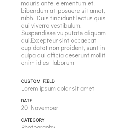
mauris ante, elementum et,
bibendum at, posuere sit amet,
nibh. Duis tincidunt lectus quis
dui viverra vestibulum.
Suspendisse vulputate aliquam
dui.Excepteur sint occaecat
cupidatat non proident, sunt in
culpa qui officia deserunt mollit
anim id est laborum
CUSTOM FIELD
Lorem ipsum dolor sit amet
DATE
20 November
CATEGORY
Photography