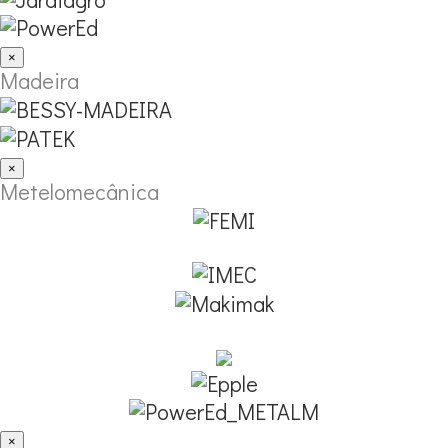
×
Madeira
×
Metelomecânica
×