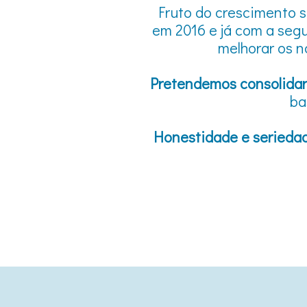
Fruto do crescimento s
em 2016 e já com a segu
melhorar os n
Pretendemos consolidar 
ba
Honestidade e serieda