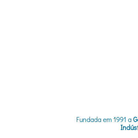
Fundada em 1991 a
G
Indús