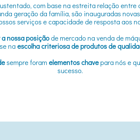
ustentado, com base na estreita relação entre 
nda geração da família, são inauguradas novas 
ossos serviços e capacidade de resposta aos no
a nossa posição
de mercado na venda de máq
se na
escolha criteriosa de produtos de qualid
de
sempre foram
elementos chave
para nós e q
sucesso.