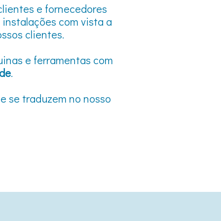
clientes e fornecedores
instalações com vista a
ssos clientes.
uinas e ferramentas com
ade
.
ue se traduzem no nosso