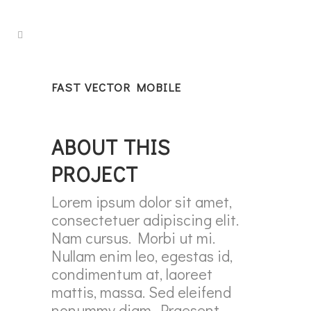
FAST VECTOR MOBILE
ABOUT THIS
PROJECT
Lorem ipsum dolor sit amet,
consectetuer adipiscing elit.
Nam cursus. Morbi ut mi.
Nullam enim leo, egestas id,
condimentum at, laoreet
mattis, massa. Sed eleifend
nonummy diam. Praesent