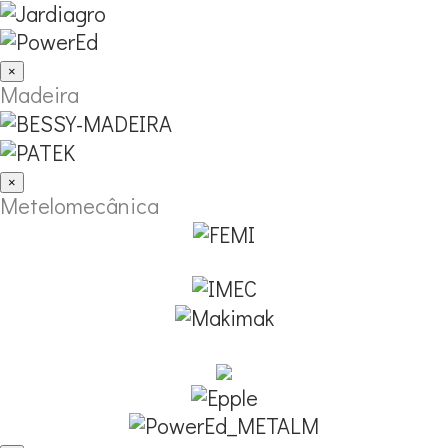
×
Madeira
×
Metelomecânica