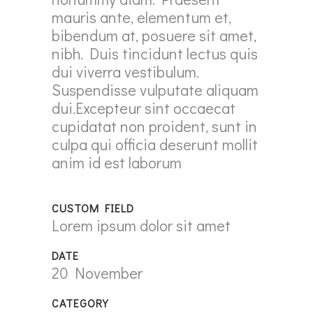
mauris ante, elementum et,
bibendum at, posuere sit amet,
nibh. Duis tincidunt lectus quis
dui viverra vestibulum.
Suspendisse vulputate aliquam
dui.Excepteur sint occaecat
cupidatat non proident, sunt in
culpa qui officia deserunt mollit
anim id est laborum
CUSTOM FIELD
Lorem ipsum dolor sit amet
DATE
20 November
CATEGORY