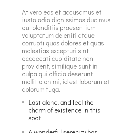
At vero eos et accusamus et
iusto odio dignissimos ducimus
qui blanditiis praesentium
voluptatum deleniti atque
corrupti quos dolores et quas
molestias excepturi sint
occaecati cupiditate non
provident, similique sunt in
culpa qui officia deserunt
mollitia animi, id est laborum et
dolorum fuga.
Last alone, and feel the
charm of existence in this
spot
A wonderful serenity has