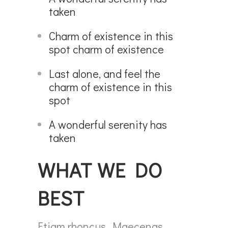
taken
Charm of existence in this
spot charm of existence
Last alone, and feel the
charm of existence in this
spot
A wonderful serenity has
taken
WHAT WE DO
BEST
Etiam rhoncus. Maecenas