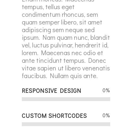
tempus, tellus eget
condimentum rhoncus, sem
quam semper libero, sit amet
adipiscing sem neque sed
ipsum. Nam quam nunc, blandit
vel, luctus pulvinar, hendrerit id,
lorem. Maecenas nec odio et
ante tincidunt tempus. Donec
vitae sapien ut libero venenatis
faucibus. Nullam quis ante.
RESPONSIVE DESIGN
0
%
CUSTOM SHORTCODES
0
%