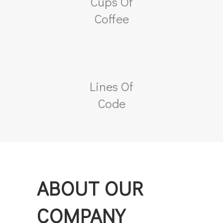
Cups Of
Coffee
Lines Of
Code
ABOUT OUR
COMPANY