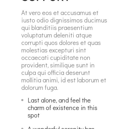
At vero eos et accusamus et
iusto odio dignissimos ducimus
qui blanditiis praesentium
voluptatum deleniti atque
corrupti quos dolores et quas
molestias excepturi sint
occaecati cupiditate non
provident, similique sunt in
culpa qui officia deserunt
mollitia animi, id est laborum et
dolorum fuga.
Last alone, and feel the
charm of existence in this
spot
A wonderful serenity has