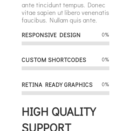
ante tincidunt tempus. Donec
vitae sapien ut libero venenatis
faucibus. Nullam quis ante.
RESPONSIVE DESIGN
0
%
CUSTOM SHORTCODES
0
%
RETINA READY GRAPHICS
0
%
HIGH QUALITY
SUPPORT