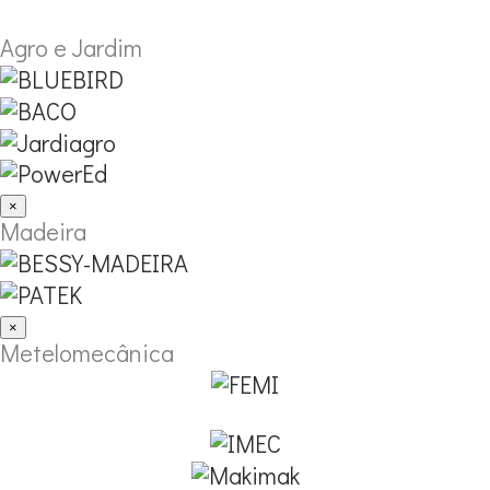
Agro e Jardim
×
Madeira
×
Metelomecânica