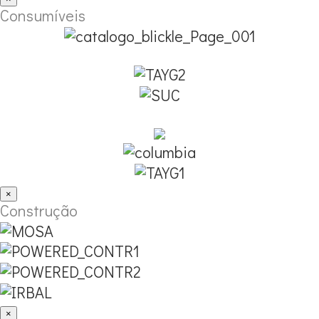
Consumíveis
×
Construção
×