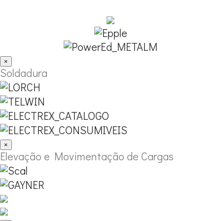
×
Soldadura
×
Elevação e Movimentação de Cargas