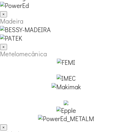
×
Madeira
×
Metelomecânica
×