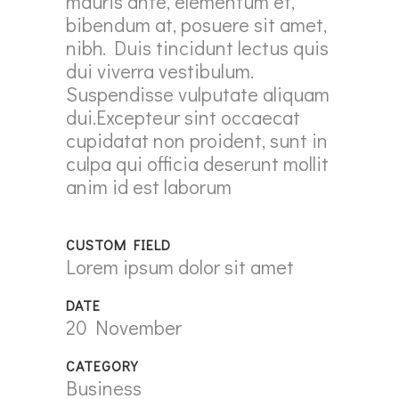
mauris ante, elementum et,
bibendum at, posuere sit amet,
nibh. Duis tincidunt lectus quis
dui viverra vestibulum.
Suspendisse vulputate aliquam
dui.Excepteur sint occaecat
cupidatat non proident, sunt in
culpa qui officia deserunt mollit
anim id est laborum
CUSTOM FIELD
Lorem ipsum dolor sit amet
DATE
20 November
CATEGORY
Business