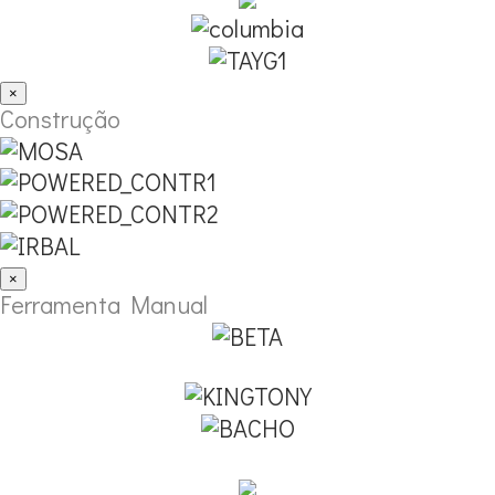
×
Construção
×
Ferramenta Manual