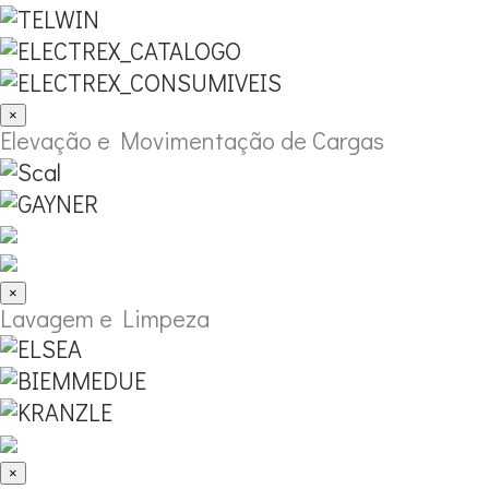
×
Elevação e Movimentação de Cargas
×
Lavagem e Limpeza
×