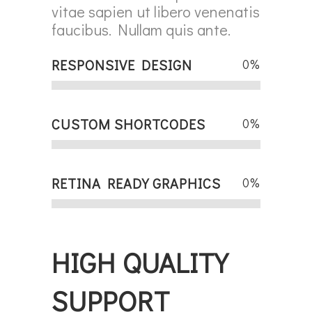
vitae sapien ut libero venenatis
faucibus. Nullam quis ante.
RESPONSIVE DESIGN
0
%
CUSTOM SHORTCODES
0
%
RETINA READY GRAPHICS
0
%
HIGH QUALITY
SUPPORT