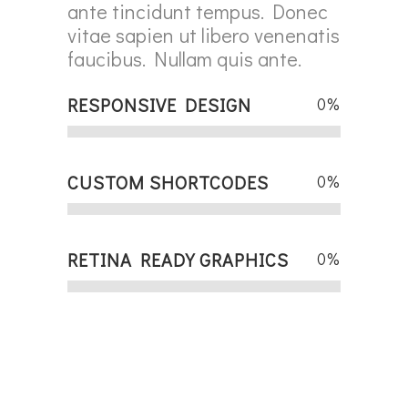
ante tincidunt tempus. Donec
vitae sapien ut libero venenatis
faucibus. Nullam quis ante.
RESPONSIVE DESIGN
0
%
CUSTOM SHORTCODES
0
%
RETINA READY GRAPHICS
0
%