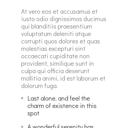
At vero eos et accusamus et
iusto odio dignissimos ducimus
qui blanditiis praesentium
voluptatum deleniti atque
corrupti quos dolores et quas
molestias excepturi sint
occaecati cupiditate non
provident, similique sunt in
culpa qui officia deserunt
mollitia animi, id est laborum et
dolorum fuga.
Last alone, and feel the
charm of existence in this
spot
A wonderful serenity has