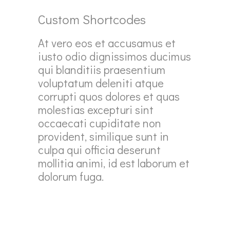
Custom Shortcodes
At vero eos et accusamus et
iusto odio dignissimos ducimus
qui blanditiis praesentium
voluptatum deleniti atque
corrupti quos dolores et quas
molestias excepturi sint
occaecati cupiditate non
provident, similique sunt in
culpa qui officia deserunt
mollitia animi, id est laborum et
dolorum fuga.