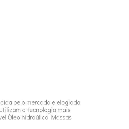
MARCAS
PRODUTOS
CONTACTOS
cida pelo mercado e elogiada
utilizam a tecnologia mais
vel Óleo hidraúlico Massas