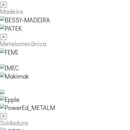
×
Madeira
×
Metelomecânica
×
Soldadura