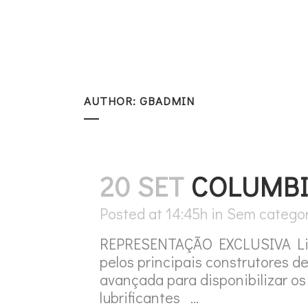
AUTHOR: GBADMIN
20 SET
COLUMBI
Posted at 14:45h
in
Sem categor
REPRESENTAÇÃO EXCLUSIVA Linha
pelos principais construtores d
avançada para disponibilizar os
lubrificantes ...