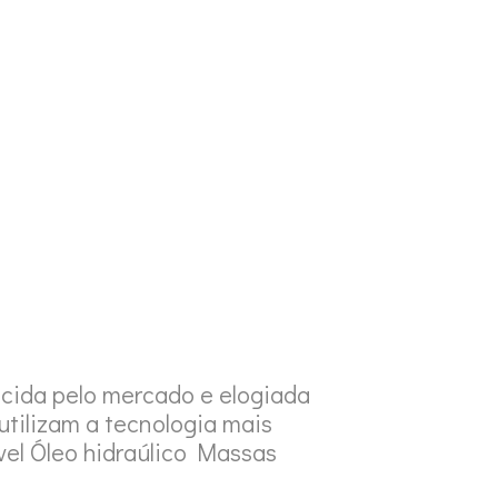
MARCAS
PRODUTOS
CONTACTOS
cida pelo mercado e elogiada
utilizam a tecnologia mais
vel Óleo hidraúlico Massas