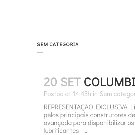
SEM CATEGORIA
20 SET
COLUMBI
Posted at 14:45h
in
Sem categor
REPRESENTAÇÃO EXCLUSIVA Linha
pelos principais construtores d
avançada para disponibilizar os
lubrificantes ...