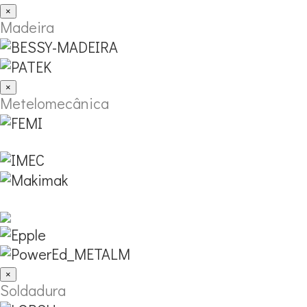
×
Madeira
×
Metelomecânica
×
Soldadura